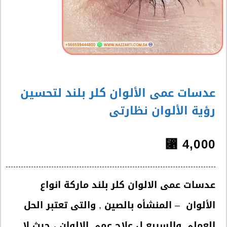
عدسات عمى الألوان كلر بلند لتحسين
رؤية الألوان نظارتى
⃁
4,000
عدسات عمى الالوان كلر بلند ماركة انواع
الألوان – المنشأه بالصين , والتى تعتبر الحل
العملى والسريع ل علاج عمى الالوان ، حيث لا